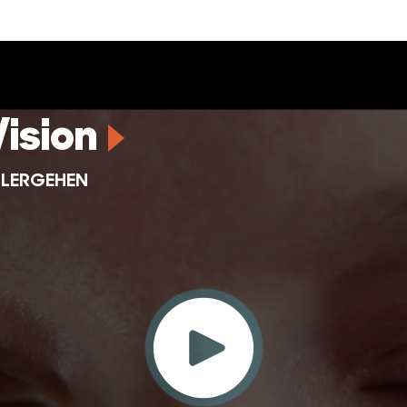
Vision
HLERGEHEN