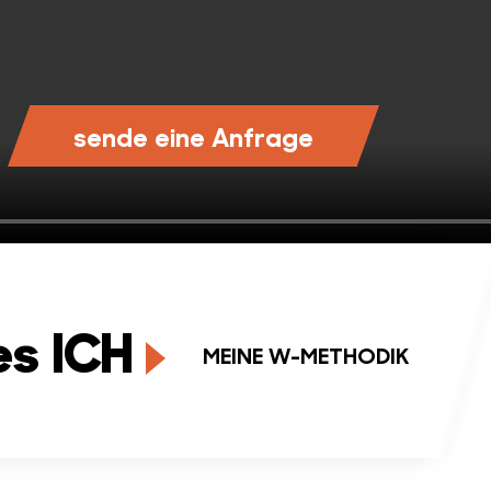
sende eine Anfrage
es ICH
MEINE W-METHODIK