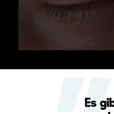
Es gi