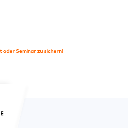
nt oder Seminar zu sichern!
TE