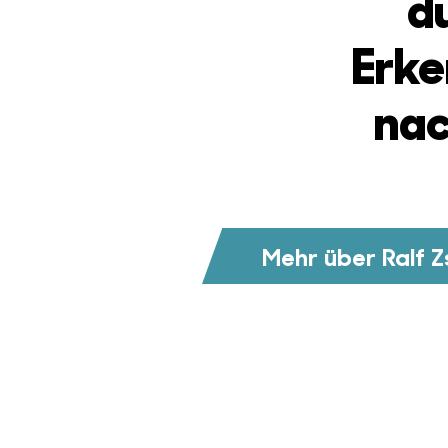
d
Erke
nac
Mehr über Ralf 