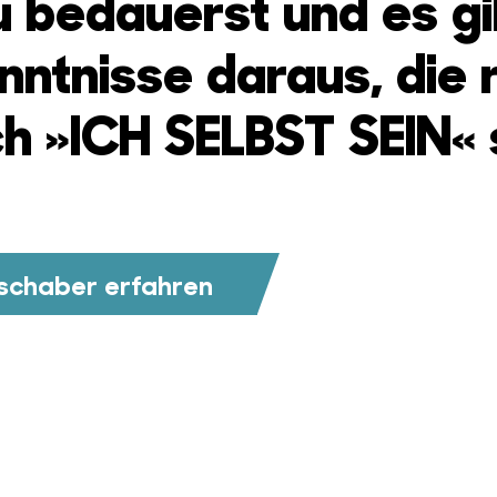
u bedauerst und es gi
nntnisse daraus, die 
h »ICH SELBST SEIN« 
Zschaber erfahren