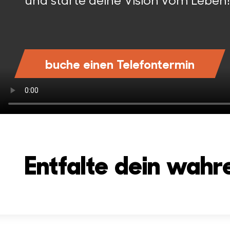
buche einen Telefontermin
Entfalte dein wahr