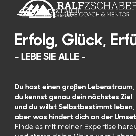
Erfolg, Glück, Erf
- LEBE SIE ALLE -
Du hast einen großen Lebenstraum,
du kennst genau dein nächstes Ziel
und du willst Selbstbestimmt leben,
aber was hindert dich an der Umse
Finde es mit meiner Expertise hera
und starte deine Vision vom Leben!