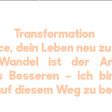
 Transformation 
e, dein Leben neu zu 
Wandel ist der A
 Besseren – ich bi
auf diesem Weg zu beg