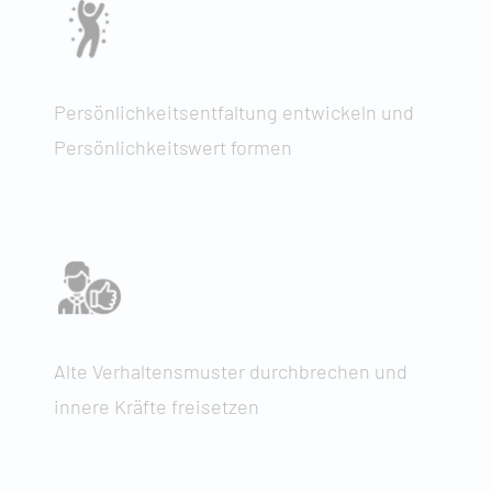
Persönlichkeitsentfaltung entwickeln und
Persönlichkeitswert formen
Alte Verhaltensmuster durchbrechen und
innere Kräfte freisetzen