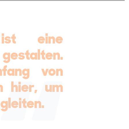
ist eine
gestalten.
nfang von
n hier, um
leiten.