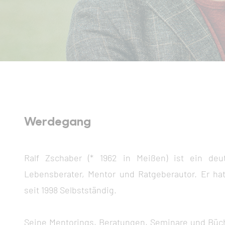
Werdegang
Ralf Zschaber (* 1962 in Meißen) ist ein deu
Lebensberater, Mentor und Ratgeberautor. Er hat
seit 1998 Selbstständig.
Seine Mentorings, Beratungen, Seminare und Büch