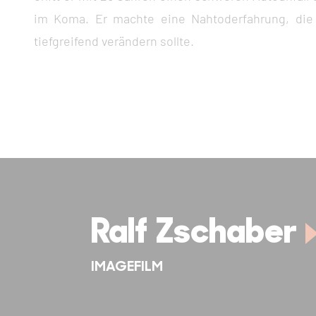
im Koma. Er machte eine Nahtoderfahrung, die
tiefgreifend verändern sollte.
Ralf Zschaber
IMAGEFILM