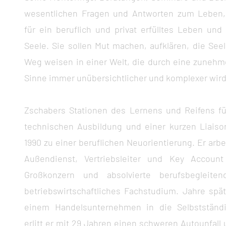
wesentlichen Fragen und Antworten zum Leben
für ein beruflich und privat erfülltes Leben und
Seele. Sie sollen Mut machen, aufklären, die Se
Weg weisen in einer Welt, die durch eine zunehm
Sinne immer unübersichtlicher und komplexer wird
Zschabers Stationen des Lernens und Reifens fü
technischen Ausbildung und einer kurzen Liais
1990 zu einer beruflichen Neuorientierung. Er arbe
Außendienst, Vertriebsleiter und Key Accoun
Großkonzern und absolvierte berufsbegleite
betriebswirtschaftliches Fachstudium. Jahre spä
einem Handelsunternehmen in die Selbstständig
erlitt er mit 29 Jahren einen schweren Autounfall