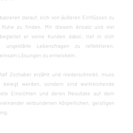
basieren darauf, sich von äußeren Einflüssen zu
 Ruhe zu finden. Mit diesem Ansatz und viel
begleitet er seine Kunden dabei, tief in sich
, ungeklärte Lebensfragen zu reflektieren,
einsam Lösungen zu entwickeln.
alf Zschaber erzählt und niederschreibt, muss
ch belegt werden, sondern sind weitreichende
itete Einsichten und deren Resultate auf dem
ereinander verbundenen körperlichen, geistigen
ung.